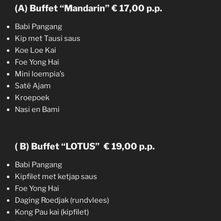
(A) Buffet “Mandarin” € 17,00 p.p.
Babi Pangang
Kip met Tausi saus
Koe Loe Kai
Foe Yong Hai
Mini loempia’s
Saté Ajam
Kroepoek
Nasi en Bami
( B) Buffet “LOTUS” € 19,00 p.p.
Babi Pangang
Kipfilet met ketjap saus
Foe Yong Hai
Daging Roedjak (rundvlees)
Kong Pau kai (kipfilet)