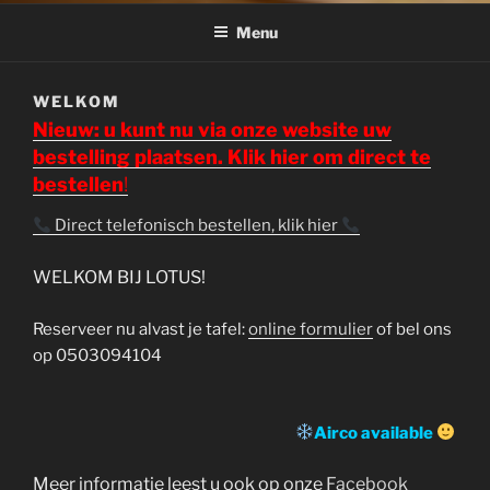
CHINEES INDISCH
RESTAURANT LOTUS
Menu
WELKOM
Nieuw: u kunt nu via onze website uw
bestelling plaatsen. Klik hier om direct te
bestellen
!
Direct telefonisch bestellen, klik hier
WELKOM BIJ LOTUS!
Reserveer nu alvast je tafel:
online formulier
of bel ons
op 0503094104
Airco available
Meer informatie leest u ook op onze
Facebook